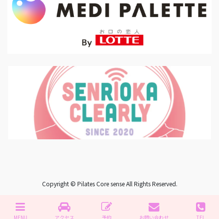
Copyright © Pilates Core sense All Rights Reserved.
MENU
アクセス
予約
お問い合わせ
TEL