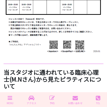
当スタジオに通われている臨床心理
士(M.Nさん)から見たピラティスにつ
いて
MENU
アクセス
予約
お問い合わせ
TEL