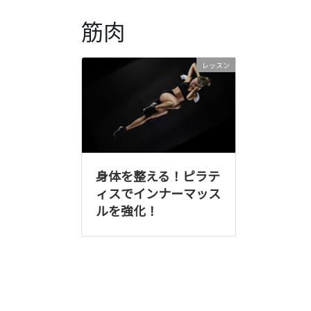
筋肉
レッスン
身体を整える！ピラテ
ィスでインナーマッス
ルを強化！