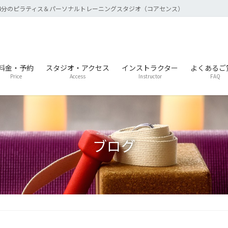
4分のピラティス＆パーソナルトレーニングスタジオ（コアセンス）
料金・予約
スタジオ・アクセス
インストラクター
よくあるご
Price
Access
Instructor
FAQ
ブログ