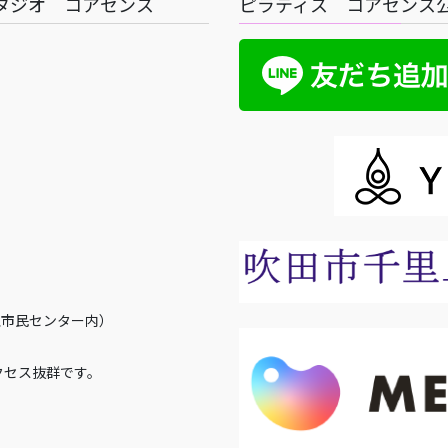
タジオ コアセンス
ピラティス コアセンス公式
丘市民センター内）
クセス抜群です。