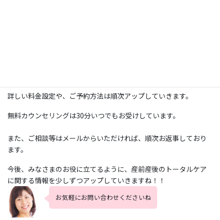
★お友達同士、ご家族と一緒でも受講できます（1回4名まで）
※新型コロナウィルス感染対策として、定期的な換気、使用した
器具のアルコール消毒を徹底しております。
スタッフは毎日検温、お客様が変わる毎にマスク交換、手指消毒
等行ってまいります。
詳しい料金設定や、ご予約方法は順次アップしていきます。
無料カウンセリングは30分いつでもお受けしています。
また、ご相談等はメールからいただければ、順次お返事しており
ます。
今後、みなさまのお役に立てるように、産前産後のトータルケア
に関する情報を少しずつアップしていきますね！！
お気軽にお問い合わせくださいね