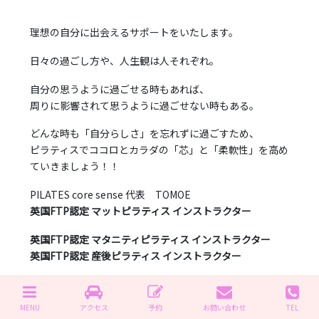
理想の自分に出会えるサポートをいたします。
日々の過ごし方や、人生観は人それぞれ。
自分の思うように過ごせる時もあれば、
周りに影響されて思うように過ごせない時もある。
どんな時も「自分らしさ」を忘れずに過ごすため、
ピラティスでココロとカラダの「芯」と「柔軟性」を高め
ていきましょう！！
PILATES core sense 代表 TOMOE
英国FTP認定 マットピラティス インストラクター
英国FTP認定 マタニティピラティス インストラクター
英国FTP認定 産後ピラティス インストラクター
米国NSCA-CPT認定 パーソナルトレーナー
MENU
アクセス
予約
お問い合わせ
TEL