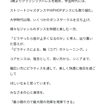
3歳よりクラッシックバレエを始め、学生時代には、
ストリートジャズダンスやHIPHOPダンスにも取り組む。
大学時代以降、いくつかのダンスサークルを立ち上げ、
様々なジャンルのダンスを仲間と楽しむ一方、
「どうやったら皆が上手くなるのか」と考え、辿り着い
た答えが、
「ピラティスによる、軸（コア）のトレーニング。」
コアセンスは、理念として、若い方から、シニアまで、
幅広い方にピラティスを通して、楽しく快適に毎日を過ご
して
ほしいなぁと思っています。
みなさまの心と身体を、
「最小限の力で最大限の効果を発揮できる」